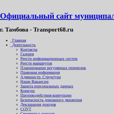
Официальный сайт муниципал
г. Тамбова - Transport68.ru
Главная
Деятельность
Контакты
Галерея
Реестр информационных систем
Реестр маршрутов
Планирование регулярных перевозок
Правовая информация
Администр. Структура
Наши Вакансии
Защита персональных данных
Конкурс
Противодействия коррупции
Безопасность дорожного движения
Декларация доходов
СОУТ
Сведения о доходах