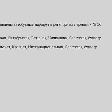
ановлены автобусные маршруты регулярных перевозок № 56
ая, Октябрьская, Базарная, Чичканова, Советская, бульвар
ьская, Красная, Интернациональная, Советская, бульвар