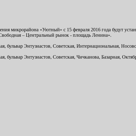
ления микрорайона «Уютный» с 15 февраля 2016 года будут уст
Свободная – Центральный рынок - площадь Ленина».
я, бульвар Энтузиастов, Советская, Интернациональная, Носовск
, бульвар Энтузиастов, Советская, Чичканова, Базарная, Октябр