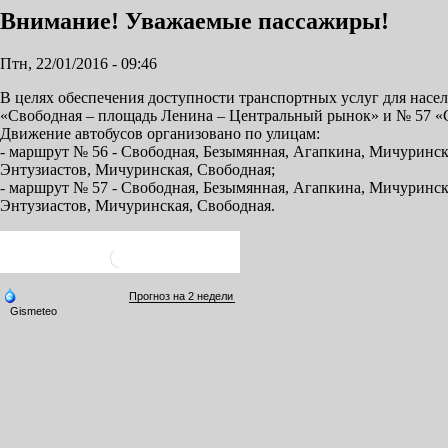
Внимание! Уважаемые пассажиры!
Птн, 22/01/2016 - 09:46
В целях обеспечения доступности транспортных услуг для насе
«Свободная – площадь Ленина – Центральный рынок» и № 57 «
Движение автобусов организовано по улицам:
- маршрут № 56 - Свободная, Безымянная, Агапкина, Мичуринска
Энтузиастов, Мичуринская, Свободная;
- маршрут № 57 - Свободная, Безымянная, Агапкина, Мичуринская
Энтузиастов, Мичуринская, Свободная.