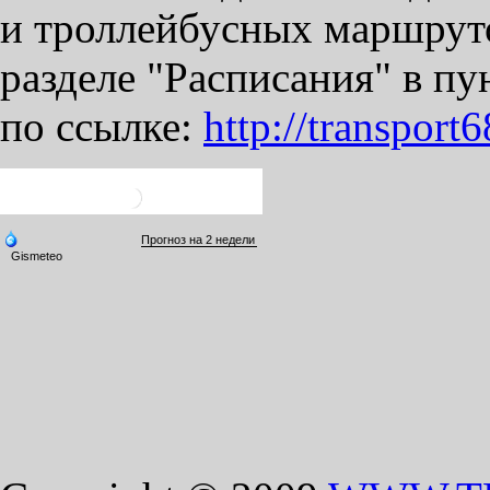
и троллейбусных маршруто
разделе "Расписания" в 
по ссылке:
http://transport