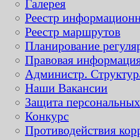
Галерея
Реестр информационн
Реестр маршрутов
Планирование регуля
Правовая информаци
Администр. Структур
Наши Вакансии
Защита персональны
Конкурс
Противодействия кор