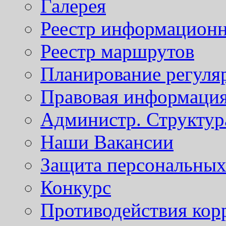
Галерея
Реестр информационн
Реестр маршрутов
Планирование регуля
Правовая информаци
Администр. Структур
Наши Вакансии
Защита персональны
Конкурс
Противодействия кор