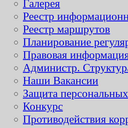
Галерея
Реестр информационн
Реестр маршрутов
Планирование регуля
Правовая информаци
Администр. Структур
Наши Вакансии
Защита персональны
Конкурс
Противодействия кор