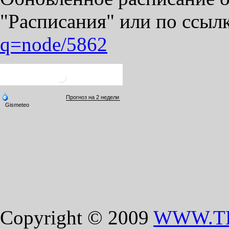
"Расписания" или по ссыл
q=node/5862
Copyright © 2009
WWW.T