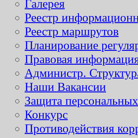
Галерея
Реестр информационн
Реестр маршрутов
Планирование регуля
Правовая информаци
Администр. Структур
Наши Вакансии
Защита персональны
Конкурс
Противодействия кор