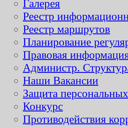
Галерея
Реестр информационн
Реестр маршрутов
Планирование регуля
Правовая информаци
Администр. Структур
Наши Вакансии
Защита персональны
Конкурс
Противодействия кор