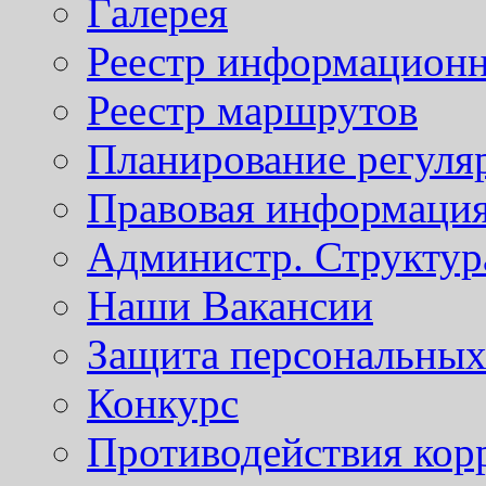
Галерея
Реестр информационн
Реестр маршрутов
Планирование регуля
Правовая информаци
Администр. Структур
Наши Вакансии
Защита персональны
Конкурс
Противодействия кор