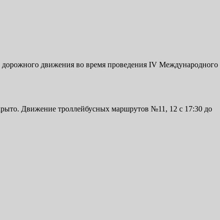
и дорожного движения во время проведения IV Международного
закрыто. Движение троллейбусных маршрутов №11, 12 с 17:30 до