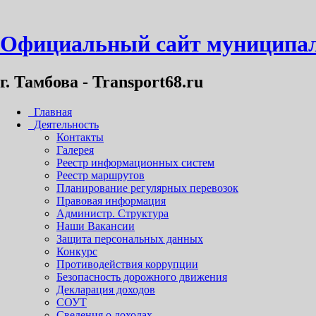
Официальный сайт муниципал
г. Тамбова - Transport68.ru
Главная
Деятельность
Контакты
Галерея
Реестр информационных систем
Реестр маршрутов
Планирование регулярных перевозок
Правовая информация
Администр. Структура
Наши Вакансии
Защита персональных данных
Конкурс
Противодействия коррупции
Безопасность дорожного движения
Декларация доходов
СОУТ
Сведения о доходах