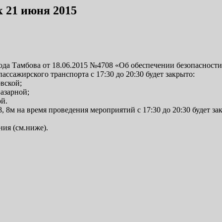
 21 июня 2015
ода Тамбова от 18.06.2015 №4708 «Об обеспечении безопасност
ссажирского транспорта с 17:30 до 20:30 будет закрыто:
овской;
Базарной;
ой.
8, 8м на время проведения мероприятий с 17:30 до 20:30 будет 
ния (см.ниже).