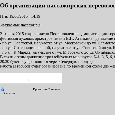
Об организации пассажирских перевозок
Птн, 19/06/2015 - 14:19
Уважаемые пассажиры!
21 июня 2015 года согласно Постановлению администрации гор
фестиваля духовых оркестров имени В.И. Агапкина» движение па
- по ул. Советской, на участке от ул. Московской до ул. Лермонт
- по ул. Интернациональной, на участке от ул. Советской до ул. 
- по ул. К.Маркса, на участке от ул. М.Горького до ул. Октябрьск
В связи с этим движение троллейбусных маршрутов №1, 3, 5, 6, 
20:30 будет осуществляться через Северную площадь.
Работа автобусов будет организована по временной схеме движе