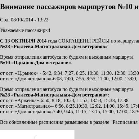
Внимание пассажиров маршрутов №10 и 
Срд, 08/10/2014 - 13:22
Уважаемые пассажиры!
С 13 ОКТЯБРЯ 2014
года СОКРАЩЕНЫ РЕЙСЫ по маршрут
№28 «Рылеева-Магистральная-Дом ветеранов»
Время отправления автобуса по будням и выходным маршрута
№10 «Ц.рынок-Дом ветеранов»
:
от ост. «Ц.рынок» - 5:42, 6:34, 7:27, 8:25, 10:30, 11:30, 12:30, 13:30
от ост. «Дом ветеранов»-6:08, 7:00, 7:55, 8:55, 11:00, 12:00, 13:00, 
Время отправления автобуса по будням и выходным маршрута
№28 «Рылеева-Магистральная-Дом ветеранов»
:
от ост. «Арженка»-6:50, 8:18, 10:23, 11:53, 13:53, 15:38, 17:38
от ост. «Магистральная»- 6:56, 8:25,10:30, 12:02, 14:00, 15:45, 17:
от ост. «Дом ветеранов»-7:40, 9:45, 11:15, 13:15, 15:00, 17:00, 18:3
Все обновленные расписания размещены в разделе "Расписания 