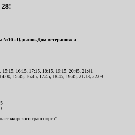
28!
ам
№10 «Ц.рынок-Дом ветеранов»
и
, 15:15, 16:15, 17:15, 18:15, 19:15, 20:45, 21:41
14:00, 15:45, 16:45, 17:45, 18:45, 19:45, 21:13, 22:09
45
0
пассажирского транспорта"