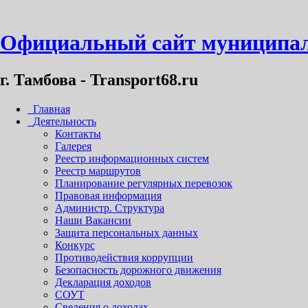
Официальный сайт муниципал
г. Тамбова - Transport68.ru
Главная
Деятельность
Контакты
Галерея
Реестр информационных систем
Реестр маршрутов
Планирование регулярных перевозок
Правовая информация
Администр. Структура
Наши Вакансии
Защита персональных данных
Конкурс
Противодействия коррупции
Безопасность дорожного движения
Декларация доходов
СОУТ
Сведения о доходах