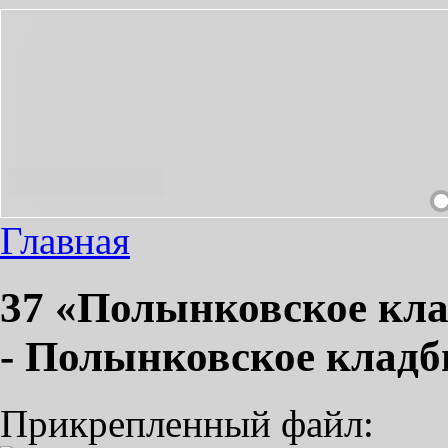
М!
Главная
37 «Полынковское кла
- Полынковское кла
Прикрепленный файл: