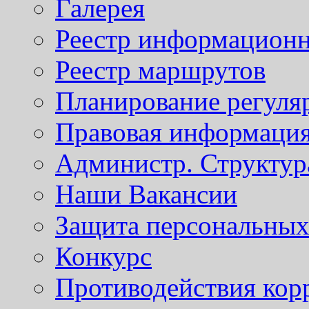
Галерея
Реестр информационн
Реестр маршрутов
Планирование регуля
Правовая информаци
Администр. Структур
Наши Вакансии
Защита персональны
Конкурс
Противодействия кор