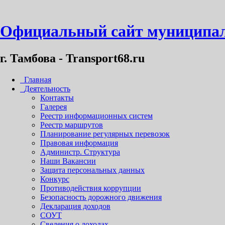
Официальный сайт муниципал
г. Тамбова - Transport68.ru
Главная
Деятельность
Контакты
Галерея
Реестр информационных систем
Реестр маршрутов
Планирование регулярных перевозок
Правовая информация
Администр. Структура
Наши Вакансии
Защита персональных данных
Конкурс
Противодействия коррупции
Безопасность дорожного движения
Декларация доходов
СОУТ
Сведения о доходах