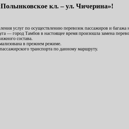
олынковское кл. – ул. Чичерина»!
вления услуг по осуществлению перевозок пассажиров и багажа
руга — город Тамбов в настоящее время произошла замена пере
вижного состава.
рмализована в прежнем режиме.
 пассажирского транспорта по данному маршруту.