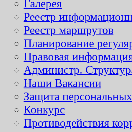
Галерея
Реестр информационн
Реестр маршрутов
Планирование регуля
Правовая информаци
Администр. Структур
Наши Вакансии
Защита персональны
Конкурс
Противодействия кор