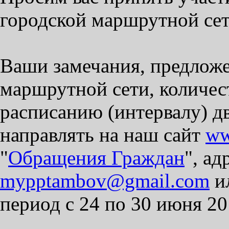
городской маршрутной сет
Ваши замечания, предлож
маршрутной сети, количес
расписанию (интервалу) д
направлять на наш сайт
ww
"
Обращения Граждан
", а
mypptambov@gmail.com
ил
период с 24 по 30 июня 20