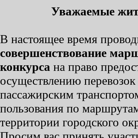
Уважаемые жит
В настоящее время проводи
совершенствование марш
конкурса
на право предос
осуществлению перевозок
пассажирским транспорто
пользования по маршрутам
территории городского окр
Просим вас принять учас