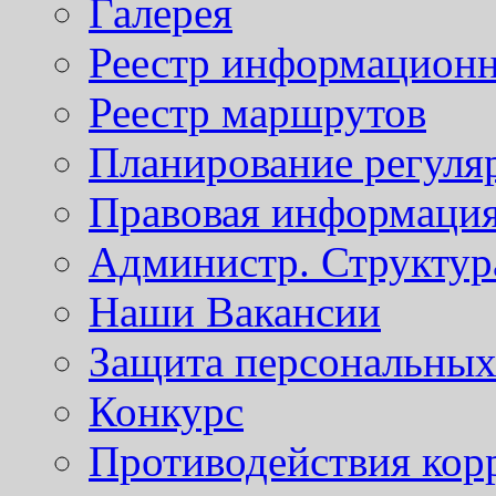
Галерея
Реестр информационн
Реестр маршрутов
Планирование регуля
Правовая информаци
Администр. Структур
Наши Вакансии
Защита персональны
Конкурс
Противодействия кор