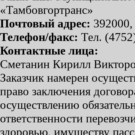
«Тамбовгортранс»
Почтовый адрес:
392000, 
Телефон/факс:
Тел. (4752
Контактные лица:
Сметанин Кирилл Викторов
Заказчик намерен осущест
право заключения договора
осуществлению обязательн
ответственности перевозчи
здоровью, имуществу пас