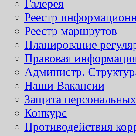
Галерея
Реестр информационн
Реестр маршрутов
Планирование регуля
Правовая информаци
Администр. Структур
Наши Вакансии
Защита персональны
Конкурс
Противодействия кор