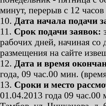
минут, перерыв с 12 часов
10.
Дата начала подачи 
11.
Срок подачи заявок:
з
рабочих дней, начиная со 
размещения на сайте изве
12.
Дата и время оконча
года, 09 час.00 мин. (врем
13.
Сроки и место рассмо
01.04.2013 года 09 час.00 
Тамбов, ул. Чичканова, д. 