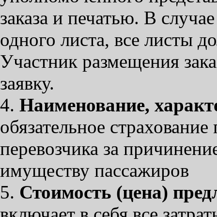
заказа и печатью. В случае
одного листа, все листы 
Участник размещения заказ
заявку.
4.
Наименование, характе
обязательное страхование
перевозчика за причинение
имуществу пассажиров
5.
Стоимость (цена) пред
включает в себя все затрат