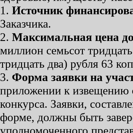
1.
Источник финансирова
Заказчика.
2.
Максимальная цена до
миллион семьсот тридцать
тридцать два) рубля 63 ко
3.
Форма заявки на участ
приложении к извещению 
конкурса. Заявки, состав
форме, должны быть заве
уполномоченного представ