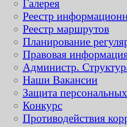
Галерея
Реестр информационн
Реестр маршрутов
Планирование регуля
Правовая информаци
Администр. Структур
Наши Вакансии
Защита персональны
Конкурс
Противодействия кор