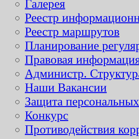
Галерея
Реестр информационн
Реестр маршрутов
Планирование регуля
Правовая информаци
Администр. Структур
Наши Вакансии
Защита персональны
Конкурс
Противодействия кор