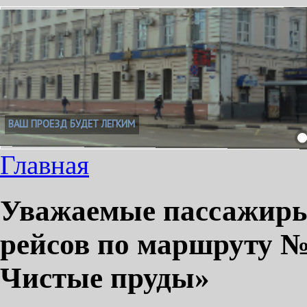
ВАШ ПРОЕЗД БУДЕТ ЛЕГКИМ
Главная
Уважаемые пассажиры
рейсов по маршруту №
Чистые пруды»