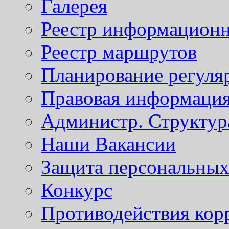
Галерея
Реестр информационн
Реестр маршрутов
Планирование регуля
Правовая информаци
Администр. Структур
Наши Вакансии
Защита персональны
Конкурс
Противодействия кор