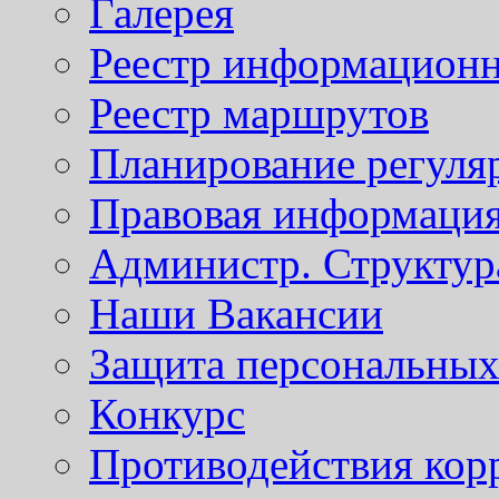
Галерея
Реестр информационн
Реестр маршрутов
Планирование регуля
Правовая информаци
Администр. Структур
Наши Вакансии
Защита персональны
Конкурс
Противодействия кор