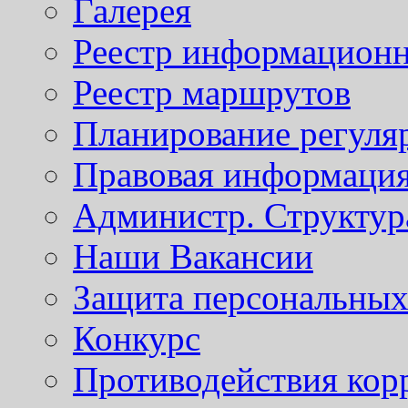
Галерея
Реестр информационн
Реестр маршрутов
Планирование регуля
Правовая информаци
Администр. Структур
Наши Вакансии
Защита персональны
Конкурс
Противодействия кор