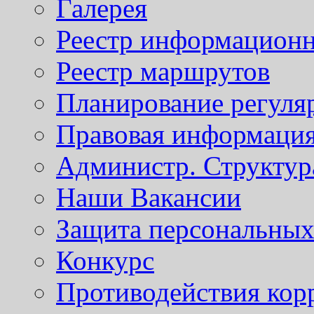
Галерея
Реестр информационн
Реестр маршрутов
Планирование регуля
Правовая информаци
Администр. Структур
Наши Вакансии
Защита персональны
Конкурс
Противодействия кор