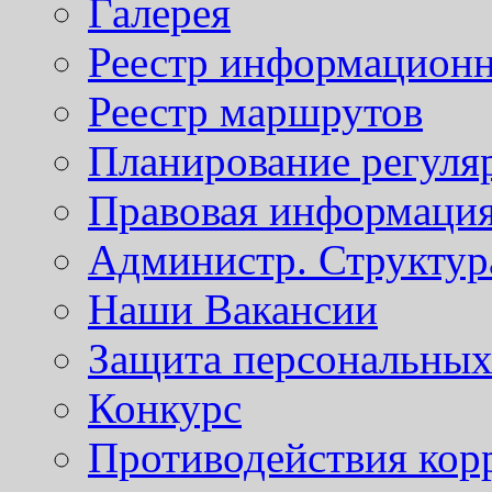
Галерея
Реестр информационн
Реестр маршрутов
Планирование регуля
Правовая информаци
Администр. Структур
Наши Вакансии
Защита персональны
Конкурс
Противодействия кор