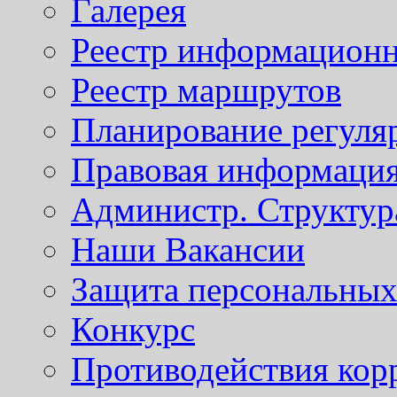
Галерея
Реестр информационн
Реестр маршрутов
Планирование регуля
Правовая информаци
Администр. Структур
Наши Вакансии
Защита персональны
Конкурс
Противодействия кор