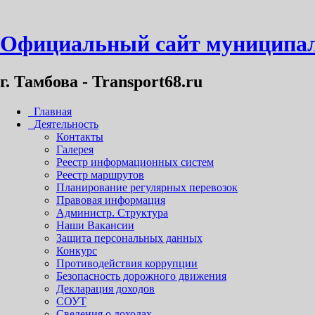
Официальный сайт муниципал
г. Тамбова - Transport68.ru
Главная
Деятельность
Контакты
Галерея
Реестр информационных систем
Реестр маршрутов
Планирование регулярных перевозок
Правовая информация
Администр. Структура
Наши Вакансии
Защита персональных данных
Конкурс
Противодействия коррупции
Безопасность дорожного движения
Декларация доходов
СОУТ
Сведения о доходах