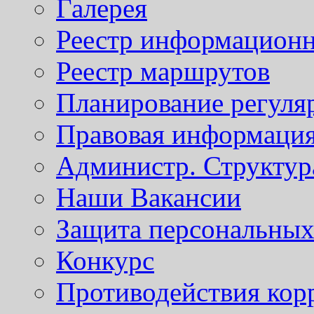
Галерея
Реестр информационн
Реестр маршрутов
Планирование регуля
Правовая информаци
Администр. Структур
Наши Вакансии
Защита персональны
Конкурс
Противодействия кор