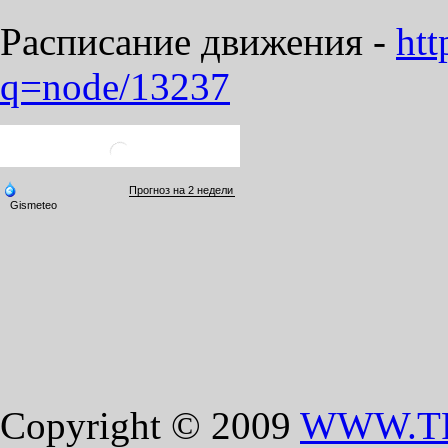
Расписание движения -
htt
q=node/13237
Copyright © 2009
WWW.T