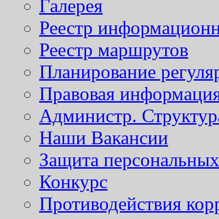
Галерея
Реестр информационн
Реестр маршрутов
Планирование регуля
Правовая информаци
Администр. Структур
Наши Вакансии
Защита персональны
Конкурс
Противодействия кор