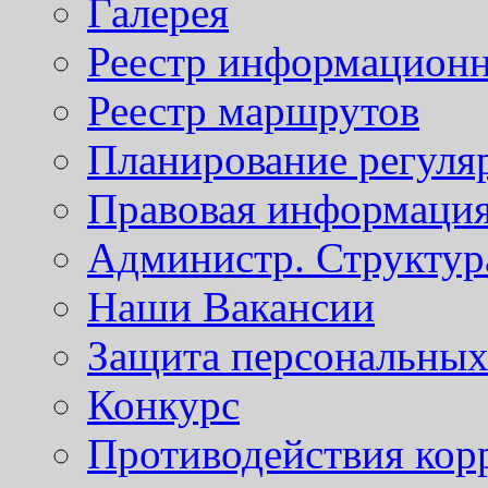
Галерея
Реестр информационн
Реестр маршрутов
Планирование регуля
Правовая информаци
Администр. Структур
Наши Вакансии
Защита персональны
Конкурс
Противодействия кор