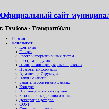
Официальный сайт муниципал
г. Тамбова - Transport68.ru
Главная
Деятельность
Контакты
Галерея
Реестр информационных систем
Реестр маршрутов
Планирование регулярных перевозок
Правовая информация
Администр. Структура
Наши Вакансии
Защита персональных данных
Конкурс
Противодействия коррупции
Безопасность дорожного движения
Декларация доходов
СОУТ
Сведения о доходах