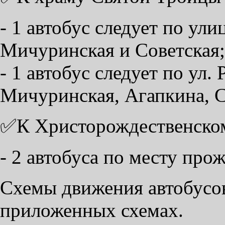
- 1 автобус следует по ул
Мичуринская и Советская;
- 1 автобус следует по ул.
Мичуринская, Агапкина, С
✅К Христорождественском
- 2 автобуса по месту про
Схемы движения автобусов
приложенных схемах.