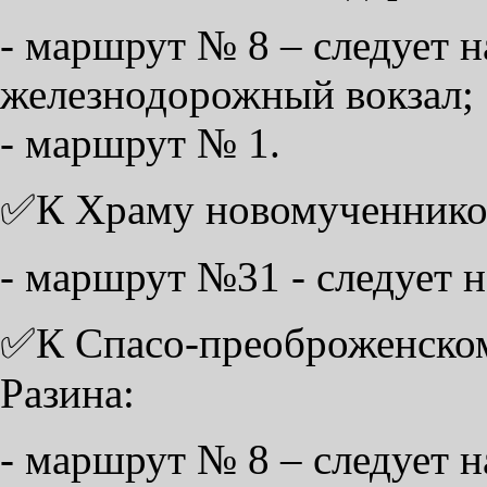
- маршрут № 8 – следует н
железнодорожный вокзал;
- маршрут № 1.
✅К Храму новомученников
- маршрут №31 - следует н
✅К Спасо-преоброженскому
Разина:
- маршрут № 8 – следует н