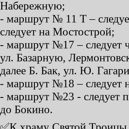
Набережную;
- маршрут № 11 Т – следуе
следует на Мостострой;
- маршрут №17 – следует 
ул. Базарную, Лермонтовс
далее Б. Бак, ул. Ю. Гагар
- маршрут №18 – следует н
- маршрут №23 - следует
до Бокино.
✅К храму Святой Троицы н