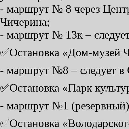
- маршрут № 8 через Цент
Чичерина;
- маршрут № 13к – следуе
✅Остановка «Дом-музей Ч
- маршрут №8 – следует в
✅Остановка «Парк культу
- маршрут №1 (резервный)
✅Остановка «Володарского