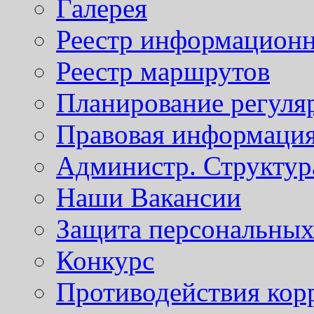
Галерея
Реестр информационн
Реестр маршрутов
Планирование регуля
Правовая информаци
Администр. Структур
Наши Вакансии
Защита персональны
Конкурс
Противодействия кор