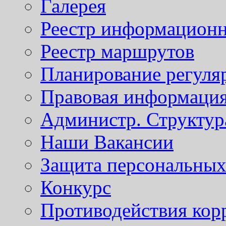
Галерея
Реестр информационн
Реестр маршрутов
Планирование регуля
Правовая информаци
Администр. Структур
Наши Вакансии
Защита персональны
Конкурс
Противодействия кор