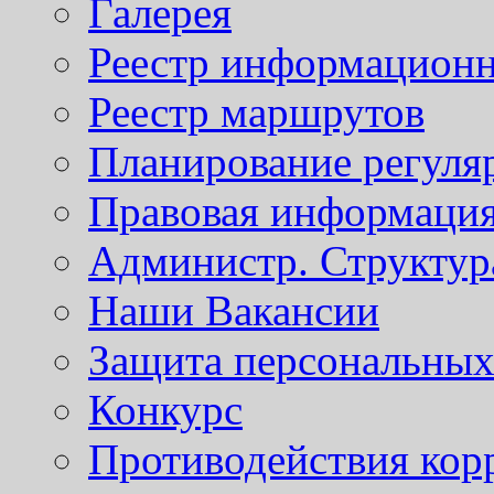
Галерея
Реестр информационн
Реестр маршрутов
Планирование регуля
Правовая информаци
Администр. Структур
Наши Вакансии
Защита персональны
Конкурс
Противодействия кор