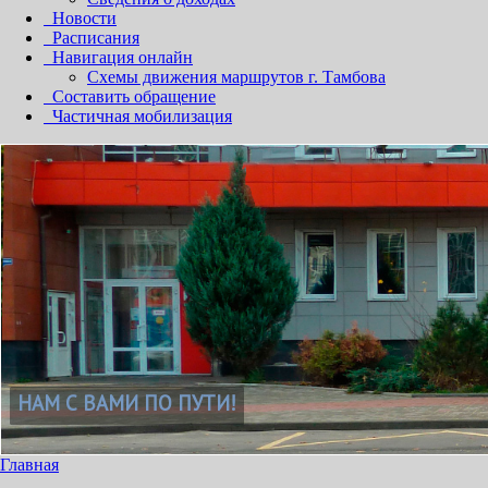
Новости
Расписания
Навигация онлайн
Схемы движения маршрутов г. Тамбова
Составить обращение
Частичная мобилизация
Главная