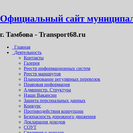
Официальный сайт муниципал
г. Тамбова - Transport68.ru
Главная
Деятельность
Контакты
Галерея
Реестр информационных систем
Реестр маршрутов
Планирование регулярных перевозок
Правовая информация
Администр. Структура
Наши Вакансии
Защита персональных данных
Конкурс
Противодействия коррупции
Безопасность дорожного движения
Декларация доходов
СОУТ
Сведения о доходах