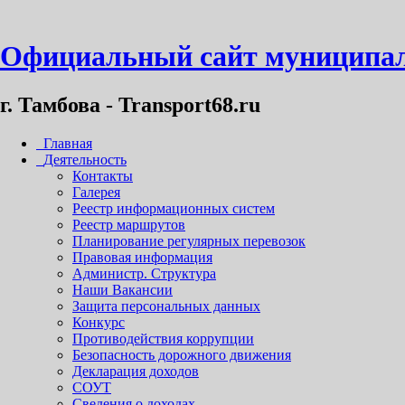
Официальный сайт муниципал
г. Тамбова - Transport68.ru
Главная
Деятельность
Контакты
Галерея
Реестр информационных систем
Реестр маршрутов
Планирование регулярных перевозок
Правовая информация
Администр. Структура
Наши Вакансии
Защита персональных данных
Конкурс
Противодействия коррупции
Безопасность дорожного движения
Декларация доходов
СОУТ
Сведения о доходах