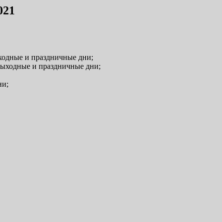
021
ыходные и праздничные дни;
 выходные и праздничные дни;
ни;