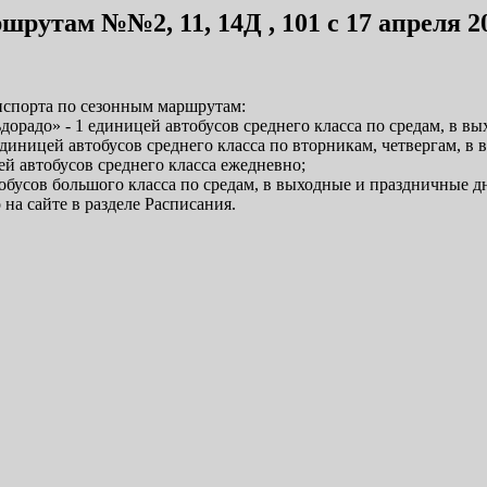
рутам №№2, 11, 14Д , 101 с 17 апреля 2
анспорта по сезонным маршрутам:
ьдорадо» - 1 единицей автобусов среднего класса по средам, в в
единицей автобусов среднего класса по вторникам, четвергам, в
ей автобусов среднего класса ежедневно;
втобусов большого класса по средам, в выходные и праздничные д
а сайте в разделе Расписания.