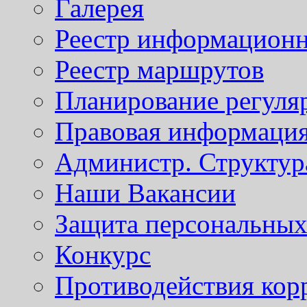
Галерея
Реестр информационн
Реестр маршрутов
Планирование регуля
Правовая информаци
Администр. Структур
Наши Вакансии
Защита персональны
Конкурс
Противодействия кор