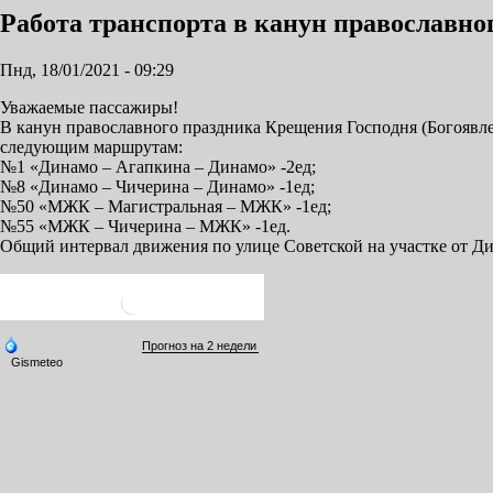
Работа транспорта в канун православно
Пнд, 18/01/2021 - 09:29
Уважаемые пассажиры!
В канун православного праздника Крещения Господня (Богоявлен
следующим маршрутам:
№1 «Динамо – Агапкина – Динамо» -2ед;
№8 «Динамо – Чичерина – Динамо» -1ед;
№50 «МЖК – Магистральная – МЖК» -1ед;
№55 «МЖК – Чичерина – МЖК» -1ед.
Общий интервал движения по улице Советской на участке от Дин