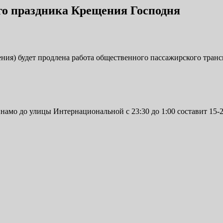
го праздника Крещения Господня
ия) будет продлена работа общественного пассажирского трансп
амо до улицы Интернациональной с 23:30 до 1:00 составит 15-2