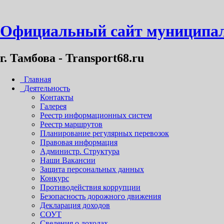
Официальный сайт муниципал
г. Тамбова - Transport68.ru
Главная
Деятельность
Контакты
Галерея
Реестр информационных систем
Реестр маршрутов
Планирование регулярных перевозок
Правовая информация
Администр. Структура
Наши Вакансии
Защита персональных данных
Конкурс
Противодействия коррупции
Безопасность дорожного движения
Декларация доходов
СОУТ
Сведения о доходах