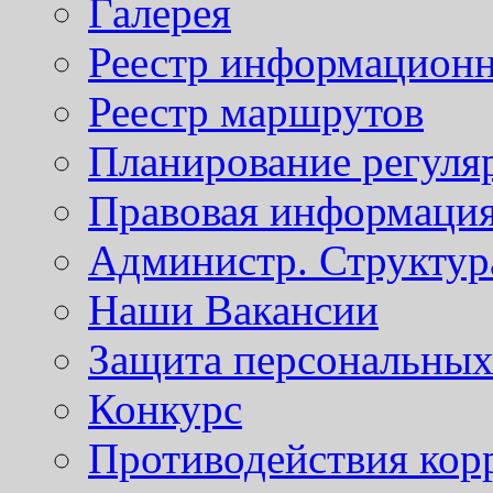
Галерея
Реестр информационн
Реестр маршрутов
Планирование регуля
Правовая информаци
Администр. Структур
Наши Вакансии
Защита персональны
Конкурс
Противодействия кор