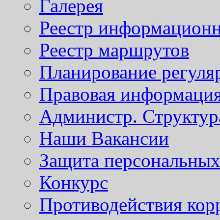
Галерея
Реестр информационн
Реестр маршрутов
Планирование регуля
Правовая информаци
Администр. Структур
Наши Вакансии
Защита персональны
Конкурс
Противодействия кор