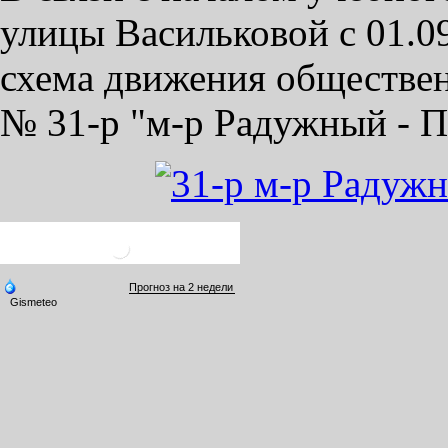
улицы Васильковой с 01.0
схема движения обществе
№ 31-р "м-р Радужный - П