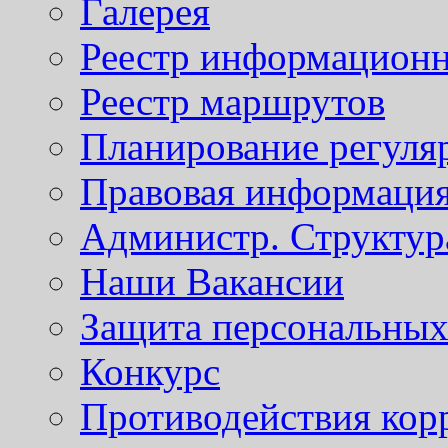
Галерея
Реестр информационн
Реестр маршрутов
Планирование регуля
Правовая информаци
Администр. Структур
Наши Вакансии
Защита персональны
Конкурс
Противодействия кор