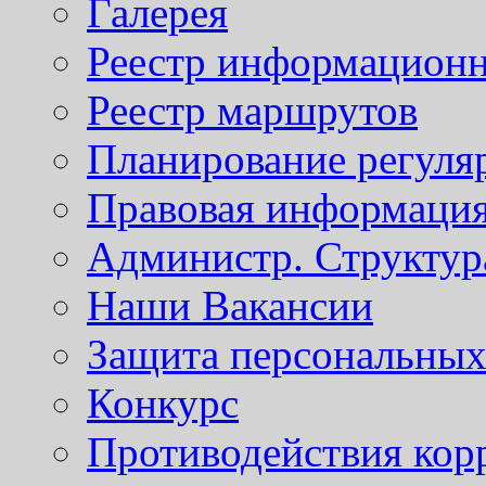
Галерея
Реестр информационн
Реестр маршрутов
Планирование регуля
Правовая информаци
Администр. Структур
Наши Вакансии
Защита персональны
Конкурс
Противодействия кор