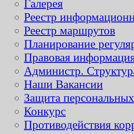
Галерея
Реестр информационн
Реестр маршрутов
Планирование регуля
Правовая информаци
Администр. Структур
Наши Вакансии
Защита персональны
Конкурс
Противодействия кор