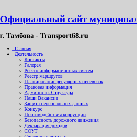
Официальный сайт муниципал
г. Тамбова - Transport68.ru
Главная
Деятельность
Контакты
Галерея
Реестр информационных систем
Реестр маршрутов
Планирование регулярных перевозок
Правовая информация
Администр. Структура
Наши Вакансии
Защита персональных данных
Конкурс
Противодействия коррупции
Безопасность дорожного движения
Декларация доходов
СОУТ
Сведения о доходах