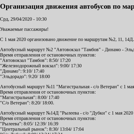
Организация движения автобусов по мар
Срд, 29/04/2020 - 10:30
Уважаемые пассажиры!
С 1 мая 2020 организовано движение по маршрутам №2, 11, 14Д.
Автобусный маршрут №2 "Автовокзал "Тамбов" - Динамо - Эльдо
Время отправления от остановочных пунктов:
"Автовокзал "Тамбов": 8:50/ 17:20
"Железнодорожный вокзал": 9:00/ 17:30
"Динамо": 9:10/ 17:40
"Эльдорадо": 9:20/ 18:00
Автобусный маршрут №11 "Магистральная - с/о Ветеран" с 1 мая
Время отправления от остановочных пунктов:
"Магистральная": 8:00/ 17:40
"С/о Ветеран": 8:20/ 18:00.
Автобусный маршрут №14Д "Рылеева - с/о "Дубки" с 1 мая 2020
Время отправления от остановочных пунктов:
"Рылеева": 8:05/ 12:39/ 16:39
"Центральный рынок": 8:30/ 13:04/ 17:04