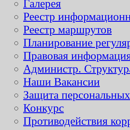
Галерея
Реестр информационн
Реестр маршрутов
Планирование регуля
Правовая информаци
Администр. Структур
Наши Вакансии
Защита персональны
Конкурс
Противодействия кор