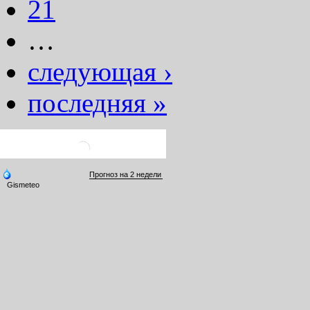
21
…
следующая ›
последняя »