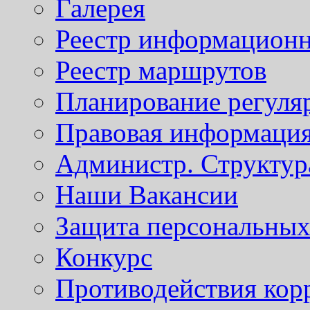
Галерея
Реестр информационн
Реестр маршрутов
Планирование регуля
Правовая информаци
Администр. Структур
Наши Вакансии
Защита персональны
Конкурс
Противодействия кор