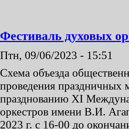
Фестиваль духовых орк
Птн, 09/06/2023 - 15:51
Схема объезда общественн
проведения праздничных 
празднованию ХI Междуна
оркестров имени В.И. Ага
2023 г. с 16-00 до оконча