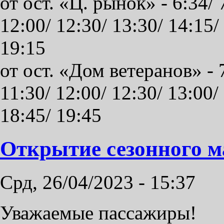
от ост. «Ц. рынок» - 6:34/ 
12:00/ 12:30/ 13:30/ 14:15/
19:15
от ост. «Дом ветеранов» - 7
11:30/ 12:00/ 12:30/ 13:00/
18:45/ 19:45
Открытие сезонного 
Срд, 26/04/2023 - 15:37
Уважаемые пассажиры!