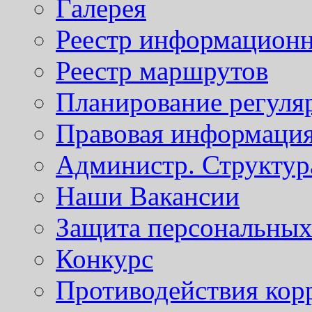
Галерея
Реестр информационн
Реестр маршрутов
Планирование регуля
Правовая информаци
Администр. Структур
Наши Вакансии
Защита персональны
Конкурс
Противодействия кор