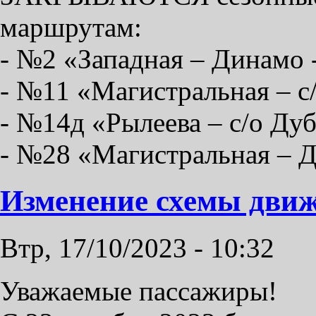
маршрутам:
- №2 «Западная – Динамо 
- №11 «Магистральная – с
- №14д «Рылеева – с/о Ду
- №28 «Магистральная – Д
Изменение схемы дви
Втр, 17/10/2023 - 10:32
Уважаемые пассажиры!