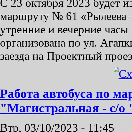
С 23 октября 2023 будет 
маршруту № 61 «Рылеева –
утренние и вечерние часы 
организована по ул. Агапк
заезда на Проектный проез
Работа автобуса по м
"Магистральная - с/о
Втр, 03/10/2023 - 11:45