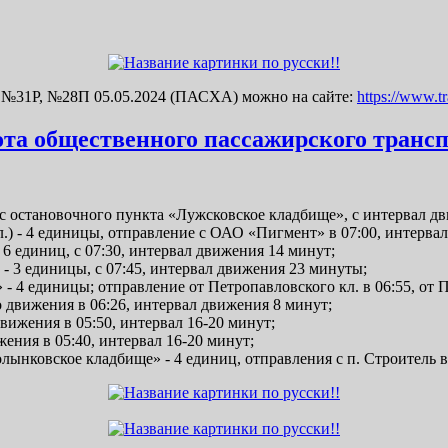
№31Р, №28П 05.05.2024 (ПАСХА) можно на сайте:
https://www.t
бота общественного пассажирского транс
 с остановочного пункта «Лужсковское кладбище», с интервал д
.) - 4 единицы, отправление с ОАО «Пигмент» в 07:00, интерва
 единиц, с 07:30, интервал движения 14 минут;
- 3 единицы, с 07:45, интервал движения 23 минуты;
 4 единицы; отправление от Петропавловского кл. в 06:55, от П
о движения в 06:26, интервал движения 8 минут;
вижения в 05:50, интервал 16-20 минут;
ения в 05:40, интервал 16-20 минут;
ынковское кладбище» - 4 единиц, отправления с п. Строитель в 