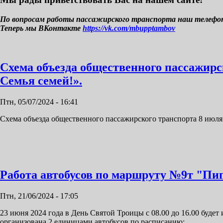
По вопросам работы пассажирского транспорта наш телефон: 
Теперь мы ВКонтакте
https://vk.com/mbupptambov
Схема объезда общественного пассажирс
Семья семей!».
Птн, 05/07/2024 - 16:41
Схема объезда общественного пассажирского транспорта 8 июля 
Работа автобусов по маршруту №9т "Пиг
Птн, 21/06/2024 - 17:05
23 июня 2024 года в День Святой Троицы с 08.00 до 16.00 буд
организована 2 единицами автобусов по расписанию: