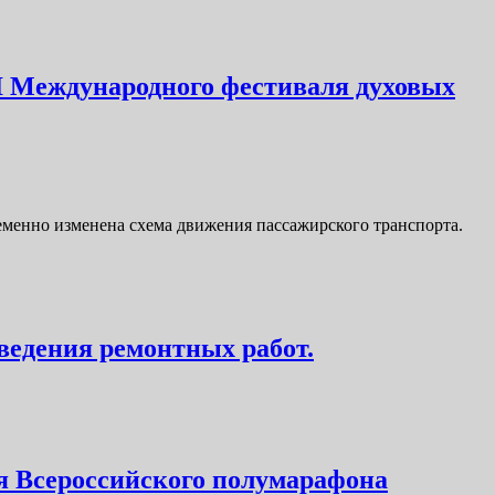
I Международного фестиваля духовых
еменно изменена схема движения пассажирского транспорта.
ведения ремонтных работ.
ния Всероссийского полумарафона