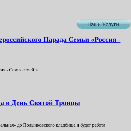
ероссийского Парада Семьи «Россия -
ия - Семья семей!».
да в День Святой Троицы
ральная» до Полынковского кладбища и будет работа