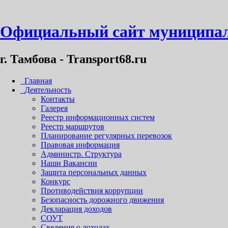
Официальный сайт муниципал
г. Тамбова - Transport68.ru
Главная
Деятельность
Контакты
Галерея
Реестр информационных систем
Реестр маршрутов
Планирование регулярных перевозок
Правовая информация
Администр. Структура
Наши Вакансии
Защита персональных данных
Конкурс
Противодействия коррупции
Безопасность дорожного движения
Декларация доходов
СОУТ
Сведения о доходах