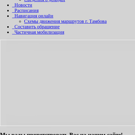
Новости
Расписания
Навигация онлайн
Схемы движения маршрутов г. Тамбова
Составить обращение
Частичная мобилизация
НЕОБХОДИМЫЙ ПРОЕЗД СДЕЛАЕМ ПРИЯТНЫМ!
Мы рады приветствовать Вас на нашем сайте!