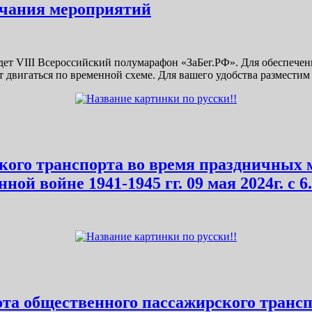
ончания мероприятий
ройдет VIII Всероссийский полумарафон «ЗаБег.РФ». Для обеспеч
двигаться по временной схеме. Для вашего удобства разместим е
ского транспорта во время праздничных
ой войне 1941-1945 гг. 09 мая 2024г. с 
бота общественного пассажирского транс