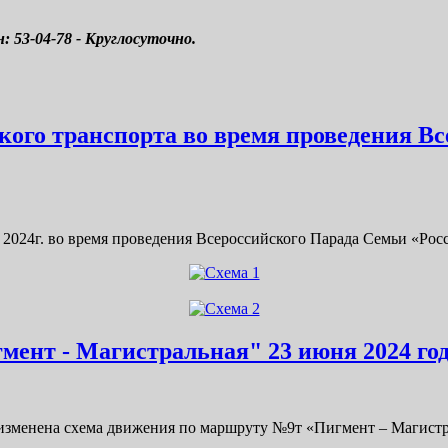
53-04-78 - Круглосуточно.
кого транспорта во время проведения Вс
2024г. во время проведения Всероссийского Парада Семьи «Росс
мент - Магистральная" 23 июня 2024 го
ет изменена схема движения по маршруту №9т «Пигмент – Магист