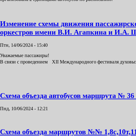
Изменение схемы движения пассажирско
оркестров имени В.И. Агапкина и И.А. Ш
Птн, 14/06/2024 - 15:40
Уважаемые пассажиры!
В связи с проведением XII Международного фестиваля духовых
Схема объезда автобусов маршрута № 3
Пнд, 10/06/2024 - 12:21
Схема объезда маршрутов №№ 1,8с,10т,11