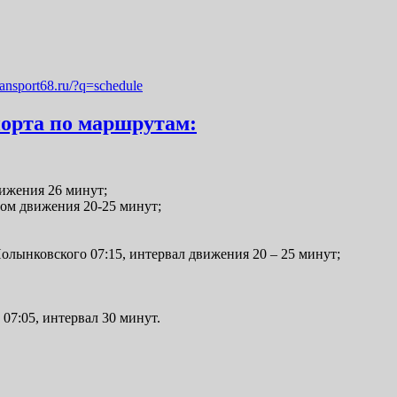
ransport68.ru/?q=schedule
порта по маршрутам:
вижения 26 минут;
лом движения 20-25 минут;
олынковского 07:15, интервал движения 20 – 25 минут;
07:05, интервал 30 минут.