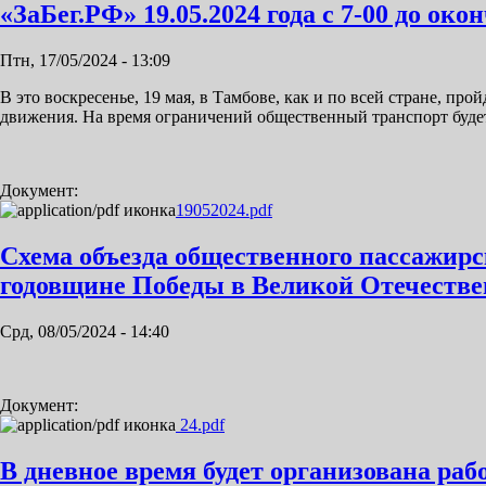
«ЗаБег.РФ» 19.05.2024 года с 7-00 до ок
Птн, 17/05/2024 - 13:09
В это воскресенье, 19 мая, в Тамбове, как и по всей стране, п
движения. На время ограничений общественный транспорт будет 
Документ:
19052024.pdf
Схема объезда общественного пассажир
годовщине Победы в Великой Отечественн
Срд, 08/05/2024 - 14:40
Документ:
24.pdf
В дневное время будет организована ра