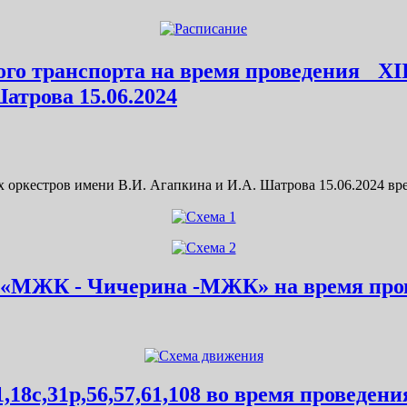
го транспорта на время проведения XI
атрова 15.06.2024
 оркестров имени В.И. Агапкина и И.А. Шатрова 15.06.2024 вр
6 «МЖК - Чичерина -МЖК» на время про
,18с,31р,56,57,61,108 во время проведе